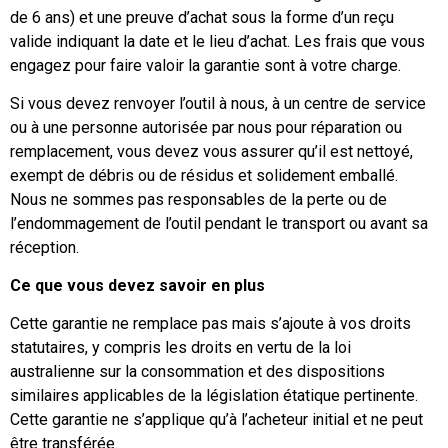
de 6 ans) et une preuve d’achat sous la forme d’un reçu
valide indiquant la date et le lieu d’achat. Les frais que vous
engagez pour faire valoir la garantie sont à votre charge.
Si vous devez renvoyer l’outil à nous, à un centre de service
ou à une personne autorisée par nous pour réparation ou
remplacement, vous devez vous assurer qu’il est nettoyé,
exempt de débris ou de résidus et solidement emballé.
Nous ne sommes pas responsables de la perte ou de
l’endommagement de l’outil pendant le transport ou avant sa
réception.
Ce que vous devez savoir en plus
Cette garantie ne remplace pas mais s’ajoute à vos droits
statutaires, y compris les droits en vertu de la loi
australienne sur la consommation et des dispositions
similaires applicables de la législation étatique pertinente.
Cette garantie ne s’applique qu’à l’acheteur initial et ne peut
être transférée.